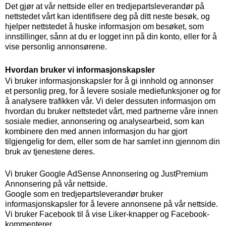
Det gjør at vår nettside eller en tredjepartsleverandør på
nettstedet vårt kan identifisere deg på ditt neste besøk, og
hjelper nettstedet å huske informasjon om besøket, som
innstillinger, sånn at du er logget inn på din konto, eller for å
vise personlig annonsørene.
Hvordan bruker vi informasjonskapsler
Vi bruker informasjonskapsler for å gi innhold og annonser
et personlig preg, for å levere sosiale mediefunksjoner og for
å analysere trafikken vår. Vi deler dessuten informasjon om
hvordan du bruker nettstedet vårt, med partnerne våre innen
sosiale medier, annonsering og analysearbeid, som kan
kombinere den med annen informasjon du har gjort
tilgjengelig for dem, eller som de har samlet inn gjennom din
bruk av tjenestene deres.
Vi bruker Google AdSense Annonsering og JustPremium
Annonsering på vår nettside.
Google som en tredjepartsleverandør bruker
informasjonskapsler for å levere annonsene på vår nettside.
Vi bruker Facebook til å vise Liker-knapper og Facebook-
kommenterer.