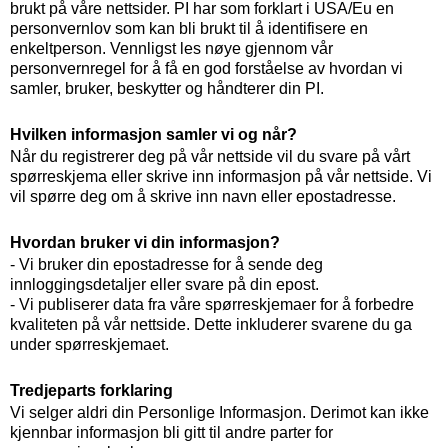
brukt på våre nettsider. PI har som forklart i USA/Eu en
personvernlov som kan bli brukt til å identifisere en
enkeltperson. Vennligst les nøye gjennom vår
personvernregel for å få en god forståelse av hvordan vi
samler, bruker, beskytter og håndterer din PI.
Hvilken informasjon samler vi og når?
Når du registrerer deg på vår nettside vil du svare på vårt
spørreskjema eller skrive inn informasjon på vår nettside. Vi
vil spørre deg om å skrive inn navn eller epostadresse.
Hvordan bruker vi din informasjon?
- Vi bruker din epostadresse for å sende deg
innloggingsdetaljer eller svare på din epost.
- Vi publiserer data fra våre spørreskjemaer for å forbedre
kvaliteten på vår nettside. Dette inkluderer svarene du ga
under spørreskjemaet.
Tredjeparts forklaring
Vi selger aldri din Personlige Informasjon. Derimot kan ikke
kjennbar informasjon bli gitt til andre parter for