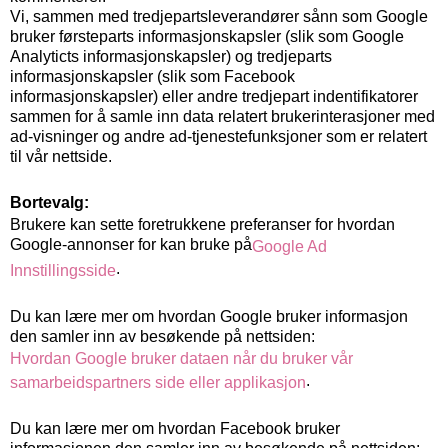
Vi, sammen med tredjepartsleverandører sånn som Google
bruker førsteparts informasjonskapsler (slik som Google
Analyticts informasjonskapsler) og tredjeparts
informasjonskapsler (slik som Facebook
informasjonskapsler) eller andre tredjepart indentifikatorer
sammen for å samle inn data relatert brukerinterasjoner med
ad-visninger og andre ad-tjenestefunksjoner som er relatert
til vår nettside.
Bortevalg:
Brukere kan sette foretrukkene preferanser for hvordan
Google-annonser for kan bruke på
Google Ad
.
Innstillingsside
Du kan lære mer om hvordan Google bruker informasjon
den samler inn av besøkende på nettsiden:
Hvordan Google bruker dataen når du bruker vår
.
samarbeidspartners side eller applikasjon
Du kan lære mer om hvordan Facebook bruker