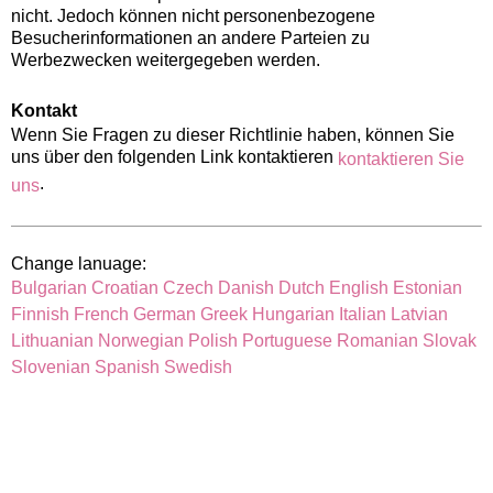
nicht. Jedoch können nicht personenbezogene
Besucherinformationen an andere Parteien zu
Werbezwecken weitergegeben werden.
Kontakt
Wenn Sie Fragen zu dieser Richtlinie haben, können Sie
uns über den folgenden Link kontaktieren
kontaktieren Sie
.
uns
Change lanuage:
Bulgarian
Croatian
Czech
Danish
Dutch
English
Estonian
Finnish
French
German
Greek
Hungarian
Italian
Latvian
Lithuanian
Norwegian
Polish
Portuguese
Romanian
Slovak
Slovenian
Spanish
Swedish