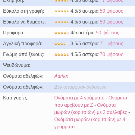
Εκτίμηση:
4.5/5 αστέρια
77 ψήφους
Εύκολο στη γραφή:
4.5/5 αστέρια
50 ψήφους
Εύκολο να θυμάστε:
4.5/5 αστέρια
50 ψήφους
Προφορά:
4/5 αστέρια
50 ψήφους
Αγγλική προφορά:
3.5/5 αστέρια
71 ψήφους
Γνώμη από ξένους:
4.5/5 αστέρια
70 ψήφους
Ψευδώνυμα:
Ονόματα αδελφών:
Adrian
Ονόματα αδελφών:
Δεν υπάρχουν δεδομένα
Κατηγορίες:
Ονόματα με 4 γράμματα
-
Ονόματα
που αρχίζουν με Z
-
Ονόματα
μωρών (κοριτσιών) με 2 συλλαβές
-
Ονόματα μωρών (κοριτσιών) με 4
γράμματα