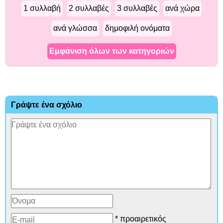
1 συλλαβή
2 συλλαβές
3 συλλαβές
ανά χώρα
ανά γλώσσα
δημοφιλή ονόματα
Εμφάνιση όλων των κατηγοριών
Γράψτε ένα σχόλιο
* προαιρετικός