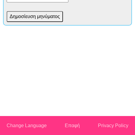
Change Language
Επαφή
Privacy Policy