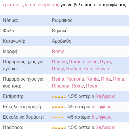
ερωτήσεις για το όνομά σας
για να βελτιώσετε το προφίλ σας.
Νόημα:
Ρωμαϊκός
Φύλο:
Θηλυκό
Καταγωγή:
Αραβικός
Μορφή:
Romy
Παρόμοιος ήχος για
Ramon
,
Romeo
,
Rene
,
Ryan
,
αγόρια:
Ramy
,
Roman
,
Ron
,
Rewan
Παρόμοιος ήχος για
Reina
,
Ramona
,
Rania
,
Rina
,
Rima
,
κορίτσια:
Rihanna
,
Romy
,
Reem
Εκτίμηση:
4.5/5 αστέρια
8 ψήφους
Εύκολο στη γραφή:
4/5 αστέρια
5 ψήφους
Εύκολο να θυμάστε:
4/5 αστέρια
5 ψήφους
Προφορά:
4.5/5 αστέρια
5 ψήφους