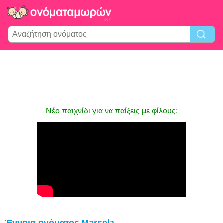
Νέο παιχνίδι για να παίξεις με φίλους:
Έννοια ονόματος Marsela