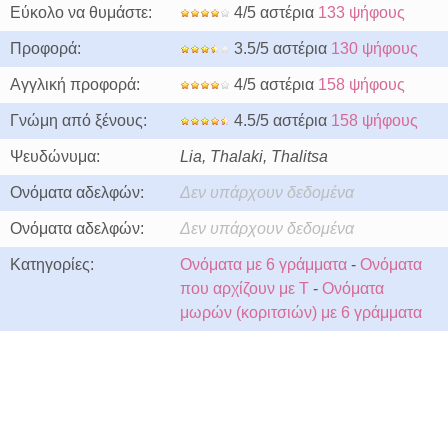
Εύκολο να θυμάστε:
4/5 αστέρια
133 ψήφους
Προφορά:
3.5/5 αστέρια
130 ψήφους
Αγγλική προφορά:
4/5 αστέρια
158 ψήφους
Γνώμη από ξένους:
4.5/5 αστέρια
158 ψήφους
Ψευδώνυμα:
Lia, Thalaki, Thalitsa
Ονόματα αδελφών:
Δεν υπάρχουν δεδομένα
Ονόματα αδελφών:
Δεν υπάρχουν δεδομένα
Κατηγορίες:
Ονόματα με 6 γράμματα
-
Ονόματα
που αρχίζουν με T
-
Ονόματα
μωρών (κοριτσιών) με 6 γράμματα