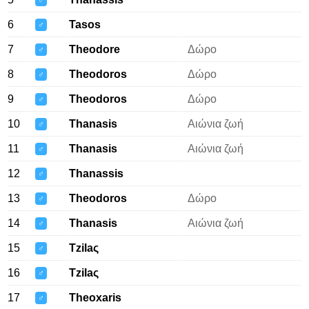
♂
6
Tasos
♂
7
Theodore
Δώρο
♂
8
Theodoros
Δώρο
♂
9
Theodoros
Δώρο
♂
10
Thanasis
Αιώνια ζωή
♂
11
Thanasis
Αιώνια ζωή
♂
12
Thanassis
♂
13
Theodoros
Δώρο
♂
14
Thanasis
Αιώνια ζωή
♂
15
Tzilaς
♂
16
Tzilaς
♂
17
Theoxaris
♂