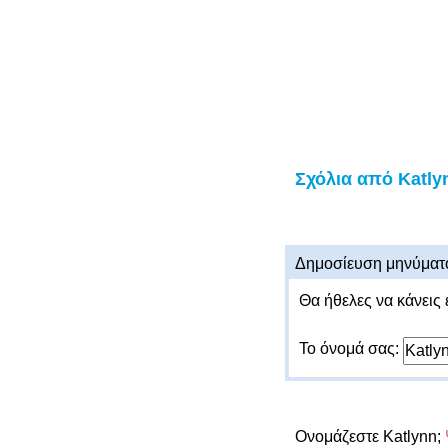
Σχόλια από Katly
Δημοσίευση μηνύματ
Θα ήθελες να κάνεις 
Το όνομά σας:
Ονομάζεστε Katlynn;