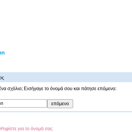
nn
ος
ένα σχόλιο; Εισήγαγε το όνομά σου και πάτησε επόμενο:
Ψηφίστε για το όνομά σας