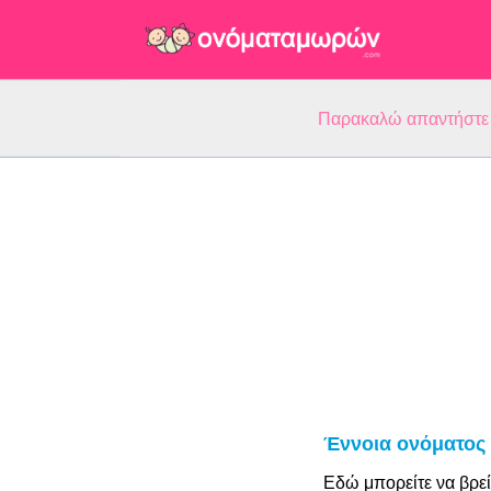
Παρακαλώ απαντήστε 5
Έννοια ονόματος 
Εδώ μπορείτε να βρεί