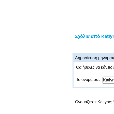
Σχόλια από Katly
Δημοσίευση μηνύματ
Θα ήθελες να κάνεις 
Το όνομά σας:
Ονομάζεστε Katlyne;