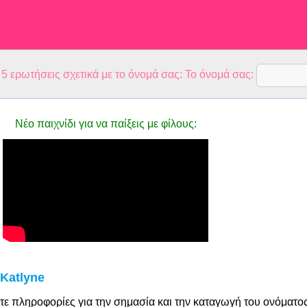
 ερωτήσεις σχετικά με το όνομά σας: Το όνομά σας:
Νέο παιχνίδι για να παίξεις με φίλους:
Katlyne
τε πληροφορίες για την σημασία και την καταγωγή του ονόματο