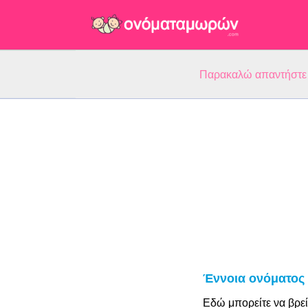
Παρακαλώ απαντήστε 5
Έννοια ονόματος 
Εδώ μπορείτε να βρεί