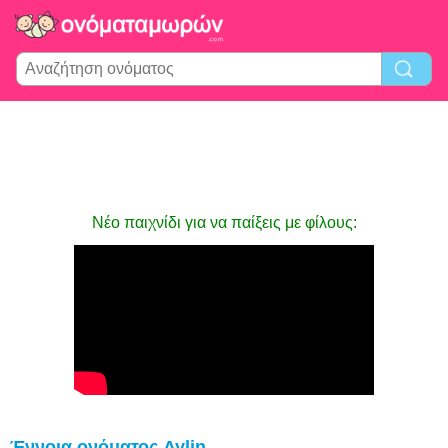
Νέο παιχνίδι για να παίξεις με φίλους:
Έννοια ονόματος Aylin