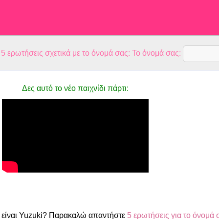
 ερωτήσεις σχετικά με το όνομά σας: Το όνομά σας:
Δες αυτό το νέο παιχνίδι πάρτι:
είναι Yuzuki? Παρακαλώ απαντήστε
5 ερωτήσεις για το όνομά 