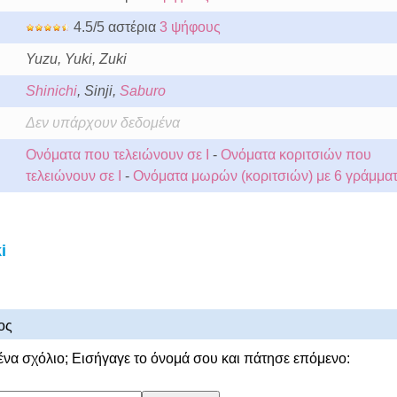
4.5/5 αστέρια
3 ψήφους
Yuzu, Yuki, Zuki
Shinichi
, Sinji,
Saburo
Δεν υπάρχουν δεδομένα
Ονόματα που τελειώνουν σε I
-
Ονόματα κοριτσιών που
τελειώνουν σε I
-
Ονόματα μωρών (κοριτσιών) με 6 γράμμα
i
ος
ένα σχόλιο; Εισήγαγε το όνομά σου και πάτησε επόμενο: