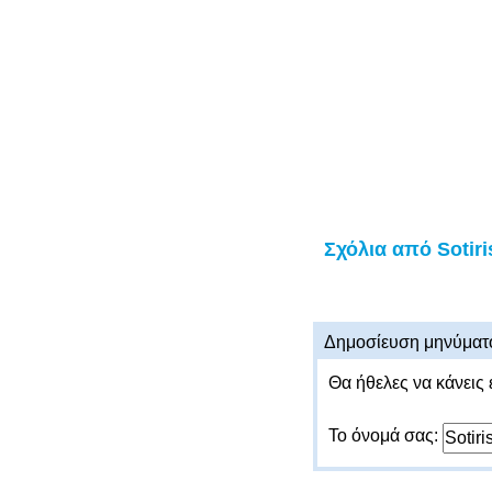
Σχόλια από Sotiri
Δημοσίευση μηνύματ
Θα ήθελες να κάνεις 
Το όνομά σας: