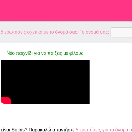
 ερωτήσεις σχετικά με το όνομά σας: Το όνομά σας:
Νέο παιχνίδι για να παίξεις με φίλους:
είναι Sotiris? Παρακαλώ απαντήστε
5 ερωτήσεις για το όνομά 