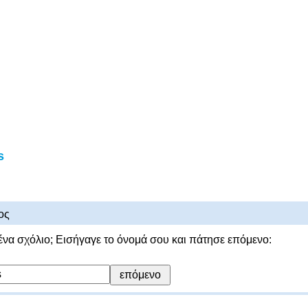
s
ος
ένα σχόλιο; Εισήγαγε το όνομά σου και πάτησε επόμενο: