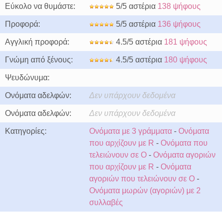
Εύκολο να θυμάστε:
5/5 αστέρια
138 ψήφους
Προφορά:
5/5 αστέρια
136 ψήφους
Αγγλική προφορά:
4.5/5 αστέρια
181 ψήφους
Γνώμη από ξένους:
4.5/5 αστέρια
180 ψήφους
Ψευδώνυμα:
Ονόματα αδελφών:
Δεν υπάρχουν δεδομένα
Ονόματα αδελφών:
Δεν υπάρχουν δεδομένα
Κατηγορίες:
Ονόματα με 3 γράμματα
-
Ονόματα
που αρχίζουν με R
-
Ονόματα που
τελειώνουν σε O
-
Ονόματα αγοριών
που αρχίζουν με R
-
Ονόματα
αγοριών που τελειώνουν σε O
-
Ονόματα μωρών (αγοριών) με 2
συλλαβές