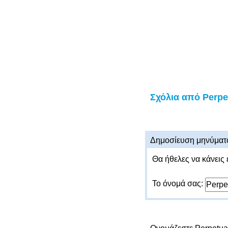
Σχόλια από Perpe
Δημοσίευση μηνύματ
Θα ήθελες να κάνεις 
Το όνομά σας: