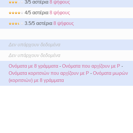
3/5 αστέρια
8 ψήφους
4/5 αστέρια
8 ψήφους
3.5/5 αστέρια
8 ψήφους
Δεν υπάρχουν δεδομένα
Δεν υπάρχουν δεδομένα
Ονόματα με 8 γράμματα
-
Ονόματα που αρχίζουν με P
-
Ονόματα κοριτσιών που αρχίζουν με P
-
Ονόματα μωρών
(κοριτσιών) με 8 γράμματα