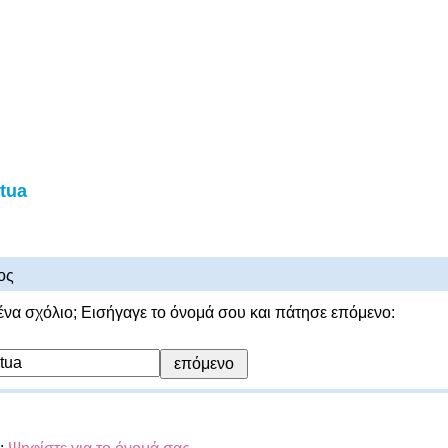
tua
ος
ένα σχόλιο; Εισήγαγε το όνομά σου και πάτησε επόμενο: