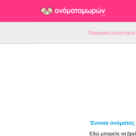
Παρακαλώ απαντήστε 5
Έννοια ονόματος 
Εδώ μπορείτε να βρεί