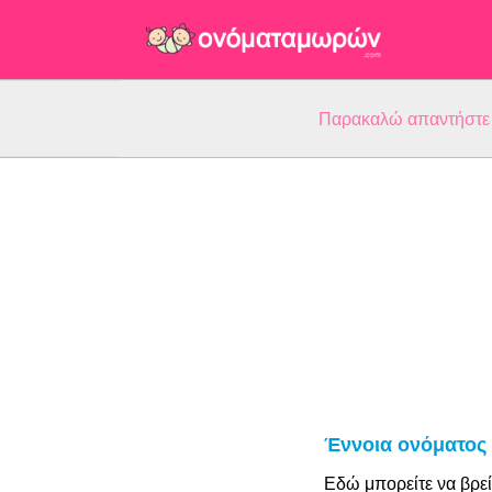
Παρακαλώ απαντήστε 5
Έννοια ονόματος
Εδώ μπορείτε να βρεί