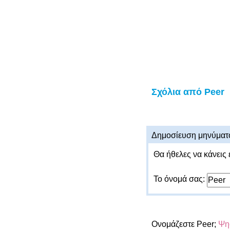
Σχόλια από Peer
Δημοσίευση μηνύματ
Θα ήθελες να κάνεις 
Το όνομά σας:
Ονομάζεστε Peer;
Ψηφ