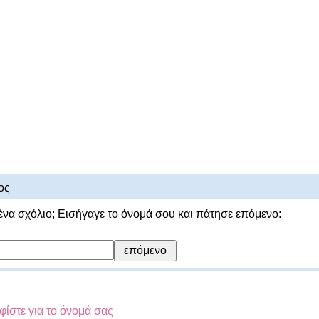
ος
ένα σχόλιο; Εισήγαγε το όνομά σου και πάτησε επόμενο:
ίστε για το όνομά σας