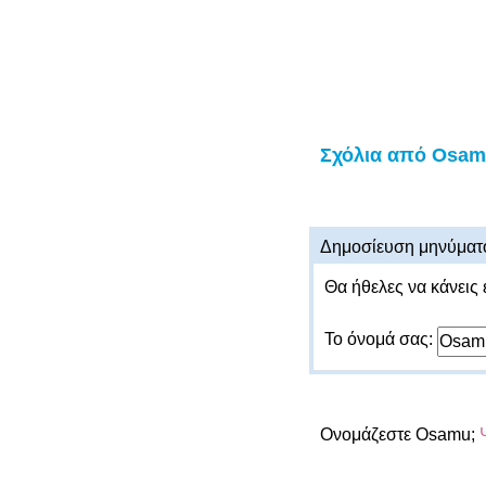
Σχόλια από Osa
Δημοσίευση μηνύματ
Θα ήθελες να κάνεις 
Το όνομά σας:
Ονομάζεστε Osamu;