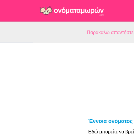
Παρακαλώ απαντήστε 5
Έννοια ονόματος
Εδώ μπορείτε να βρεί