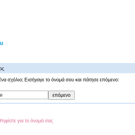
mu
ος
ένα σχόλιο; Εισήγαγε το όνομά σου και πάτησε επόμενο:
Ψηφίστε για το όνομά σας