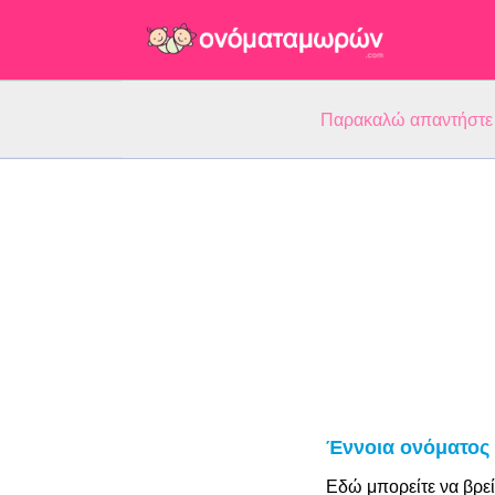
Παρακαλώ απαντήστε 5
Έννοια ονόματος
Εδώ μπορείτε να βρεί