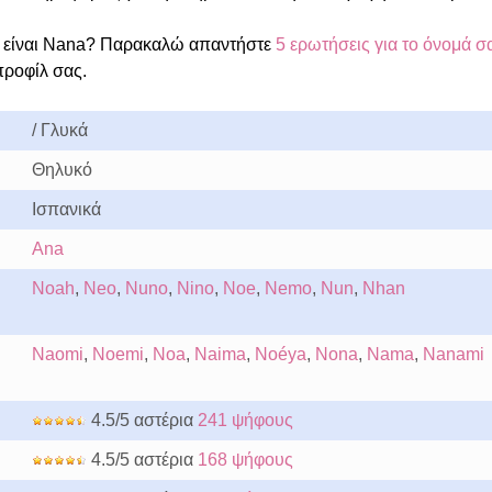
 είναι Nana? Παρακαλώ απαντήστε
5 ερωτήσεις για το όνομά σ
προφίλ σας.
/ Γλυκά
Θηλυκό
Ισπανικά
Ana
Noah
,
Neo
,
Nuno
,
Nino
,
Noe
,
Nemo
,
Nun
,
Nhan
Naomi
,
Noemi
,
Noa
,
Naima
,
Noéya
,
Nona
,
Nama
,
Nanami
4.5/5 αστέρια
241 ψήφους
4.5/5 αστέρια
168 ψήφους