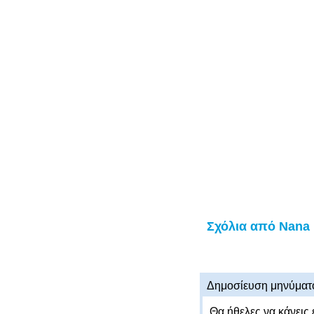
Σχόλια από Nana
Δημοσίευση μηνύματ
Θα ήθελες να κάνεις 