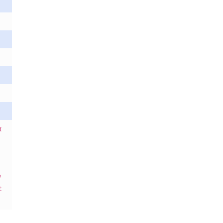
α
ν
ε