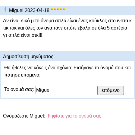
Miguel 2023-04-18
Δν είναι δικό μ το όνομα απλά είναι ένας κούκλος στο ινστα κ
τικ τοκ και όλες τον αγαπάνε οπότε έβαλα σε όλα 5 αστέρια
γτ απλά είναι οτκ!!!
Δημοσίευση μηνύματος
Θα ήθελες να κάνεις ένα σχόλιο; Εισήγαγε το όνομά σου και
πάτησε επόμενο:
Το όνομά σας:
Ονομάζεστε Miguel;
Ψηφίστε για το όνομά σας