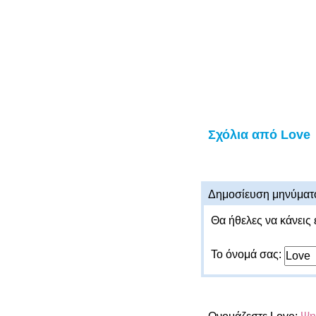
Σχόλια από Love
Δημοσίευση μηνύματ
Θα ήθελες να κάνεις 
Το όνομά σας: