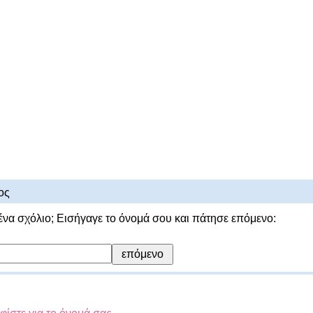
ος
ένα σχόλιο; Εισήγαγε το όνομά σου και πάτησε επόμενο: