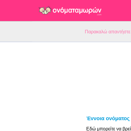
Παρακαλώ απαντήστε 5
Έννοια ονόματος
Εδώ μπορείτε να βρεί