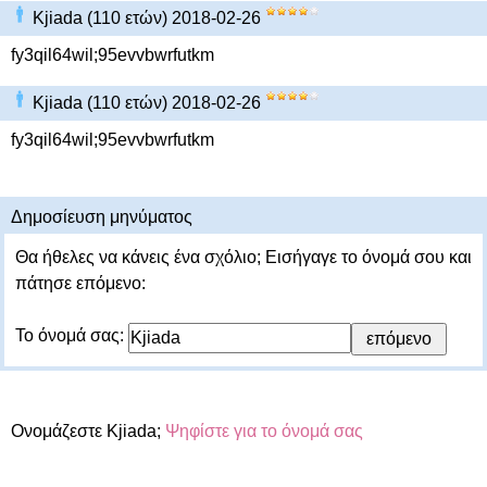
Kjiada (110 ετών) 2018-02-26
fy3qil64wil;95evvbwrfutkm
Kjiada (110 ετών) 2018-02-26
fy3qil64wil;95evvbwrfutkm
Δημοσίευση μηνύματος
Θα ήθελες να κάνεις ένα σχόλιο; Εισήγαγε το όνομά σου και
πάτησε επόμενο:
Το όνομά σας:
Ονομάζεστε Kjiada;
Ψηφίστε για το όνομά σας