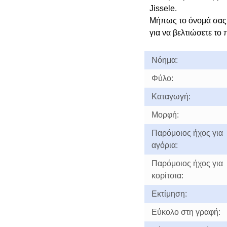
Jissele.
Μήπως το όνομά σας 
για να βελτιώσετε το 
Νόημα:
Φύλο:
Καταγωγή:
Μορφή:
Παρόμοιος ήχος για
αγόρια:
Παρόμοιος ήχος για
κορίτσια:
Εκτίμηση:
Εύκολο στη γραφή: