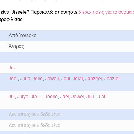
είναι Jissele? Παρακαλώ απαντήστε
5 ερωτήσεις για το όνομά 
προφίλ σας.
Από Yerseke
Άντρας
Jis
Joel
,
Julio
,
Jelle
,
Jowell
,
Jaul
,
Jelal
,
Jahzeel
,
Jaaziel
Jill
,
Julya
,
Jia-Li
,
Joelle
,
Jael
,
Jewel
,
Juul
,
Jiali
Δεν υπάρχουν δεδομένα
Δεν υπάρχουν δεδομένα