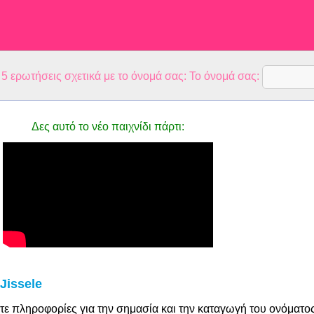
 ερωτήσεις σχετικά με το όνομά σας: Το όνομά σας:
Δες αυτό το νέο παιχνίδι πάρτι:
Jissele
τε πληροφορίες για την σημασία και την καταγωγή του ονόματο