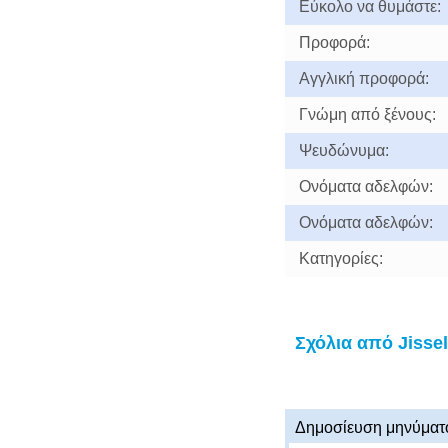
Εύκολο να θυμάστε:
Προφορά:
Αγγλική προφορά:
Γνώμη από ξένους:
Ψευδώνυμα:
Ονόματα αδελφών:
Ονόματα αδελφών:
Κατηγορίες:
Σχόλια από Jisse
Δημοσίευση μηνύματ