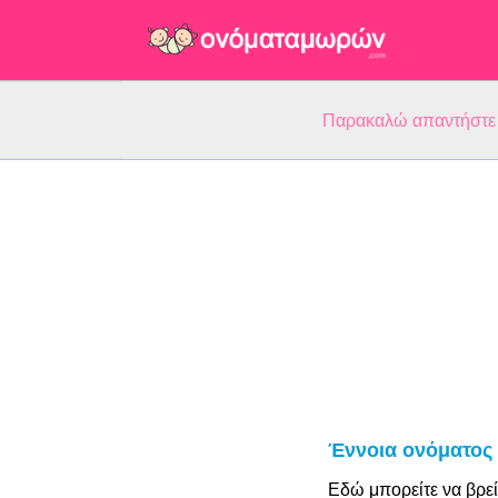
Παρακαλώ απαντήστε 5
Έννοια ονόματος 
Εδώ μπορείτε να βρεί