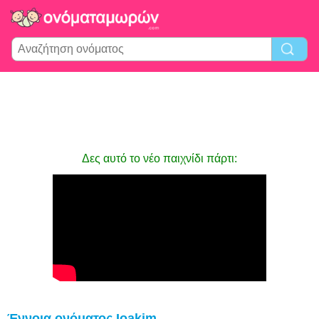
Δες αυτό το νέο παιχνίδι πάρτι:
Έννοια ονόματος Ioakim