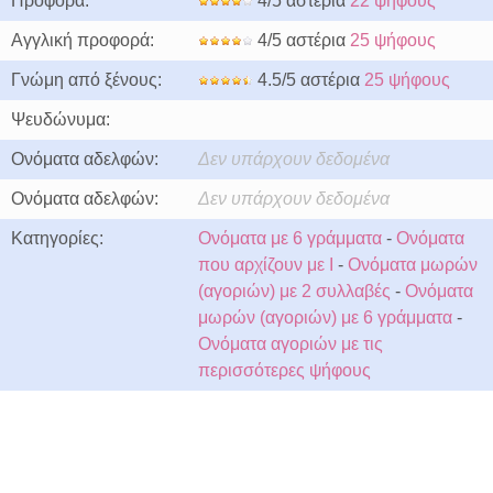
Προφορά:
4/5 αστέρια
22 ψήφους
Αγγλική προφορά:
4/5 αστέρια
25 ψήφους
Γνώμη από ξένους:
4.5/5 αστέρια
25 ψήφους
Ψευδώνυμα:
Ονόματα αδελφών:
Δεν υπάρχουν δεδομένα
Ονόματα αδελφών:
Δεν υπάρχουν δεδομένα
Κατηγορίες:
Ονόματα με 6 γράμματα
-
Ονόματα
που αρχίζουν με I
-
Ονόματα μωρών
(αγοριών) με 2 συλλαβές
-
Ονόματα
μωρών (αγοριών) με 6 γράμματα
-
Ονόματα αγοριών με τις
περισσότερες ψήφους