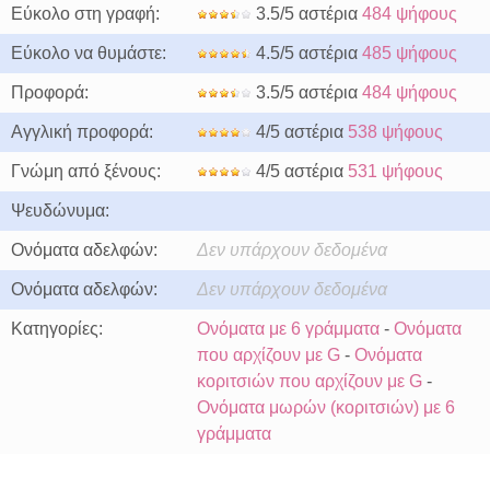
Εύκολο στη γραφή:
3.5/5 αστέρια
484 ψήφους
Εύκολο να θυμάστε:
4.5/5 αστέρια
485 ψήφους
Προφορά:
3.5/5 αστέρια
484 ψήφους
Αγγλική προφορά:
4/5 αστέρια
538 ψήφους
Γνώμη από ξένους:
4/5 αστέρια
531 ψήφους
Ψευδώνυμα:
Ονόματα αδελφών:
Δεν υπάρχουν δεδομένα
Ονόματα αδελφών:
Δεν υπάρχουν δεδομένα
Κατηγορίες:
Ονόματα με 6 γράμματα
-
Ονόματα
που αρχίζουν με G
-
Ονόματα
κοριτσιών που αρχίζουν με G
-
Ονόματα μωρών (κοριτσιών) με 6
γράμματα