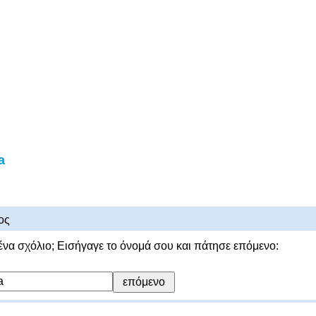
a
ος
ένα σχόλιο; Εισήγαγε το όνομά σου και πάτησε επόμενο: