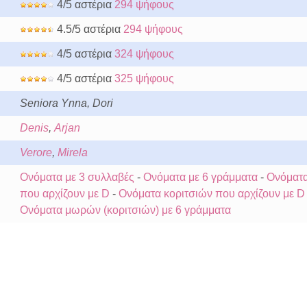
4/5 αστέρια
294 ψήφους
4.5/5 αστέρια
294 ψήφους
4/5 αστέρια
324 ψήφους
4/5 αστέρια
325 ψήφους
Seniora Ynna, Dori
Denis
,
Arjan
Verore
,
Mirela
Ονόματα με 3 συλλαβές
-
Ονόματα με 6 γράμματα
-
Ονόματ
που αρχίζουν με D
-
Ονόματα κοριτσιών που αρχίζουν με D
Ονόματα μωρών (κοριτσιών) με 6 γράμματα