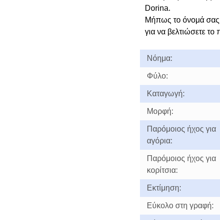
Dorina.
Μήπως το όνομά σας 
για να βελτιώσετε το 
Νόημα:
Φύλο:
Καταγωγή:
Μορφή:
Παρόμοιος ήχος για
αγόρια:
Παρόμοιος ήχος για
κορίτσια:
Εκτίμηση:
Εύκολο στη γραφή: