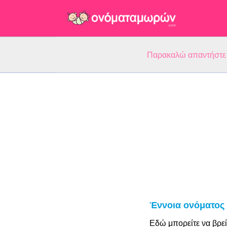
Παρακαλώ απαντήστε 5
Έννοια ονόματος 
Εδώ μπορείτε να βρεί