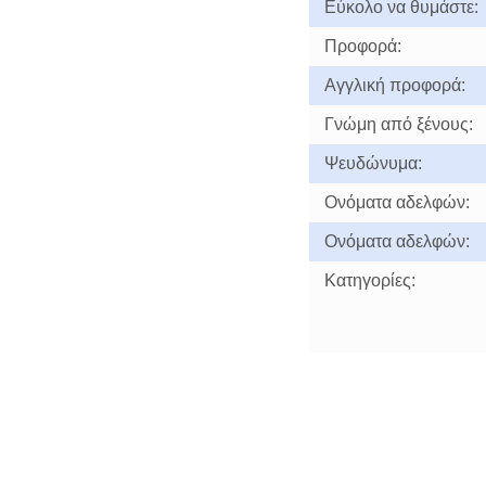
Εύκολο να θυμάστε:
Προφορά:
Αγγλική προφορά:
Γνώμη από ξένους:
Ψευδώνυμα:
Ονόματα αδελφών:
Ονόματα αδελφών:
Κατηγορίες: