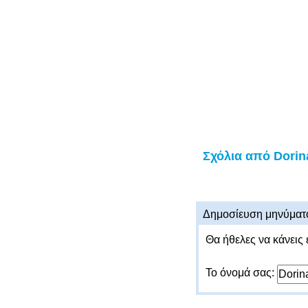
Σχόλια από Dorin
Δημοσίευση μηνύματ
Θα ήθελες να κάνεις 
Το όνομά σας: