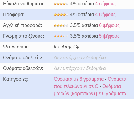
Εύκολο να θυμάστε:
4/5 αστέρια
4 ψήφους
Προφορά:
4/5 αστέρια
4 ψήφους
Αγγλική προφορά:
3.5/5 αστέρια
6 ψήφους
Γνώμη από ξένους:
3.5/5 αστέρια
5 ψήφους
Ψευδώνυμα:
Iro, Argy, Gy
Ονόματα αδελφών:
Δεν υπάρχουν δεδομένα
Ονόματα αδελφών:
Δεν υπάρχουν δεδομένα
Κατηγορίες:
Ονόματα με 6 γράμματα
-
Ονόματα
που τελειώνουν σε O
-
Ονόματα
μωρών (κοριτσιών) με 6 γράμματα