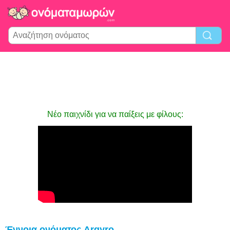
Νέο παιχνίδι για να παίξεις με φίλους:
Έννοια ονόματος Argyro