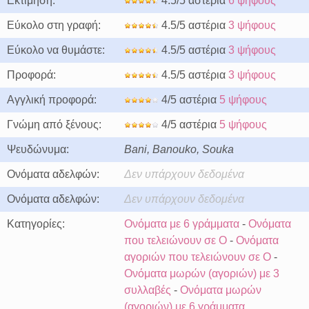
Εκτίμηση:
4.5/5 αστέρια
6 ψήφους
Εύκολο στη γραφή:
4.5/5 αστέρια
3 ψήφους
Εύκολο να θυμάστε:
4.5/5 αστέρια
3 ψήφους
Προφορά:
4.5/5 αστέρια
3 ψήφους
Αγγλική προφορά:
4/5 αστέρια
5 ψήφους
Γνώμη από ξένους:
4/5 αστέρια
5 ψήφους
Ψευδώνυμα:
Bani, Banouko, Souka
Ονόματα αδελφών:
Δεν υπάρχουν δεδομένα
Ονόματα αδελφών:
Δεν υπάρχουν δεδομένα
Κατηγορίες:
Ονόματα με 6 γράμματα
-
Ονόματα
που τελειώνουν σε O
-
Ονόματα
αγοριών που τελειώνουν σε O
-
Ονόματα μωρών (αγοριών) με 3
συλλαβές
-
Ονόματα μωρών
(αγοριών) με 6 γράμματα