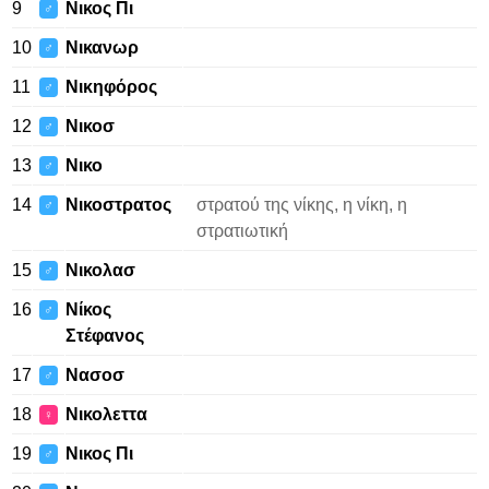
9
Νικος Πι
♂
10
Νικανωρ
♂
11
Νικηφόρος
♂
12
Νικοσ
♂
13
Νικο
♂
14
Νικοστρατος
στρατού της νίκης, η νίκη, η
♂
στρατιωτική
15
Νικολασ
♂
16
Νίκος
♂
Στέφανος
17
Νασοσ
♂
18
Νικολεττα
♀
19
Νικος Πι
♂