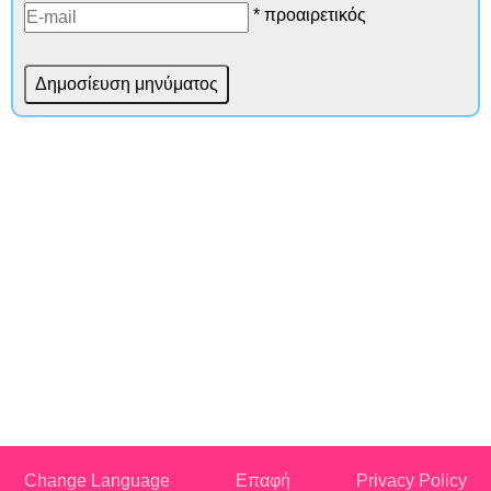
* προαιρετικός
Change Language
Επαφή
Privacy Policy