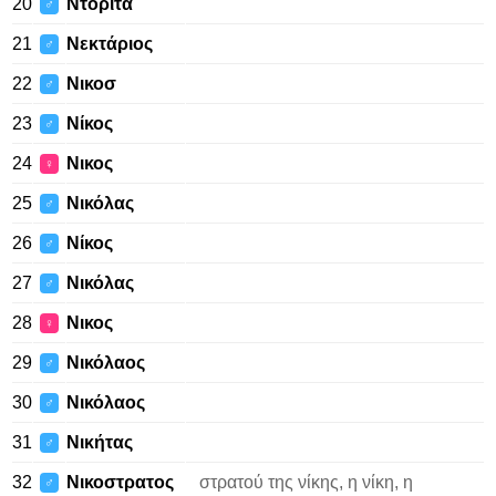
20
Ντοριτα
♂
21
Νεκτάριος
♂
22
Νικοσ
♂
23
Νίκος
♂
24
Νικος
♀
25
Νικόλας
♂
26
Νίκος
♂
27
Νικόλας
♂
28
Νικος
♀
29
Νικόλαος
♂
30
Νικόλαος
♂
31
Νικήτας
♂
32
Νικοστρατος
στρατού της νίκης, η νίκη, η
♂