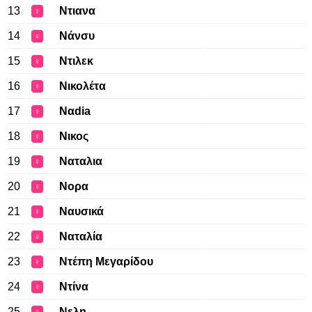
13
Ντιανα
♀
14
Νάνσυ
♀
15
Ντιλεκ
♀
16
Νικολέτα
♀
17
Ναdia
♀
18
Νικος
♀
19
Ναταλια
♀
20
Νορα
♀
21
Ναυσικά
♀
22
Ναταλία
♀
23
Ντέπη Μεγαρίδου
♀
24
Ντίνα
♀
25
Νελη