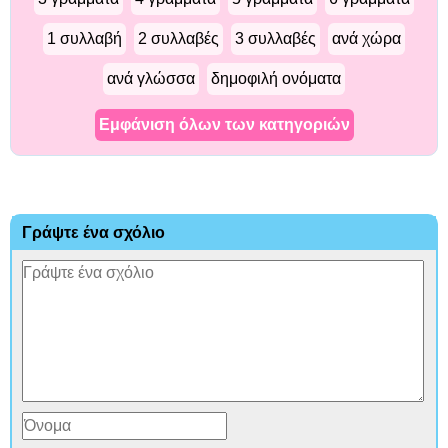
1 συλλαβή
2 συλλαβές
3 συλλαβές
ανά χώρα
ανά γλώσσα
δημοφιλή ονόματα
Εμφάνιση όλων των κατηγοριών
Γράψτε ένα σχόλιο