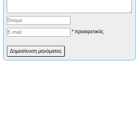
* προαιρετικός