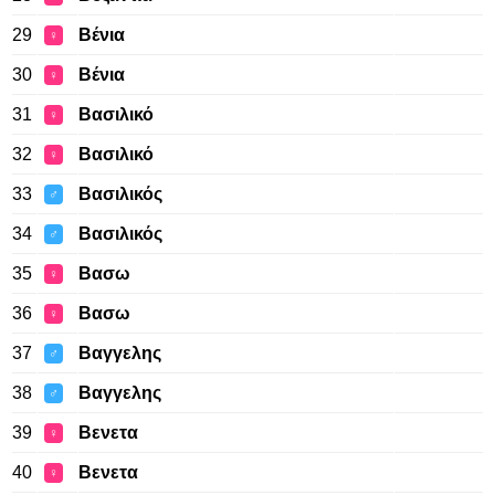
29
Βένια
♀
30
Βένια
♀
31
Βασιλικό
♀
32
Βασιλικό
♀
33
Βασιλικός
♂
34
Βασιλικός
♂
35
Βασω
♀
36
Βασω
♀
37
Βαγγελης
♂
38
Βαγγελης
♂
39
Βενετα
♀
40
Βενετα
♀