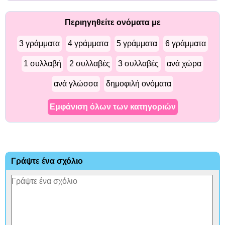
Περιηγηθείτε ονόματα με
3 γράμματα
4 γράμματα
5 γράμματα
6 γράμματα
1 συλλαβή
2 συλλαβές
3 συλλαβές
ανά χώρα
ανά γλώσσα
δημοφιλή ονόματα
Εμφάνιση όλων των κατηγοριών
Γράψτε ένα σχόλιο