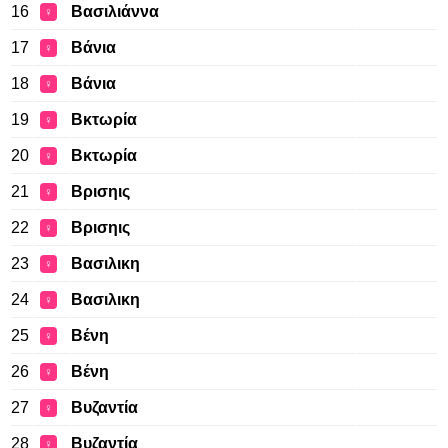
16
Βασιλιάννα
♀
17
Βάνια
♀
18
Βάνια
♀
19
Βκτωρία
♀
20
Βκτωρία
♀
21
Βρισηις
♀
22
Βρισηις
♀
23
Βασιλικη
♀
24
Βασιλικη
♀
25
Βένη
♀
26
Βένη
♀
27
Βυζαντία
♀
28
Βυζαντία
♀