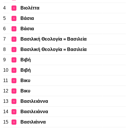
4
Βιολέττα
♀
5
Βάσια
♀
6
Βάσια
♀
7
Βασιλική Θεολογία = Βασιλεία
♀
8
Βασιλική Θεολογία = Βασιλεία
♀
9
Βιβή
♀
10
Βιβή
♀
11
Βικυ
♀
12
Βικυ
♀
13
Βασιλειάννα
♀
14
Βασιλειάννα
♀
15
Βασιλιάννα
♀