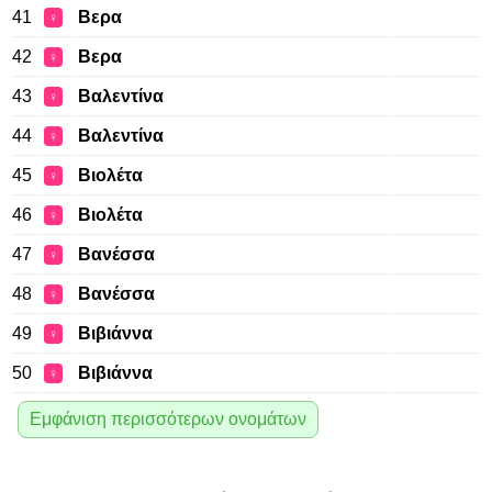
41
Βερα
♀
42
Βερα
♀
43
Βαλεντίνα
♀
44
Βαλεντίνα
♀
45
Βιολέτα
♀
46
Βιολέτα
♀
47
Βανέσσα
♀
48
Βανέσσα
♀
49
Βιβιάννα
♀
50
Βιβιάννα
♀
Εμφάνιση περισσότερων ονομάτων