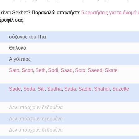
είναι Sekhet? Παρακαλώ απαντήστε
5 ερωτήσεις για το όνομά 
προφίλ σας.
σύζυγος του Πτα
Θηλυκό
Αιγύπτιος
Sato
,
Scott
,
Seth
,
Sodi
,
Saad
,
Soto
,
Saeed
,
Skate
Sade
,
Seda
,
Siti
,
Sudha
,
Sada
,
Sadie
,
Shahdi
,
Suzette
Δεν υπάρχουν δεδομένα
Δεν υπάρχουν δεδομένα
Δεν υπάρχουν δεδομένα