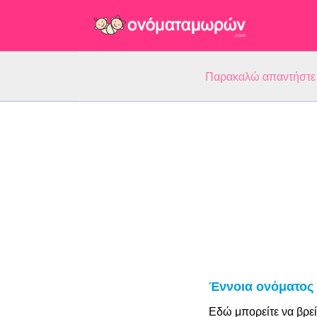
Παρακαλώ απαντήστε 5
Έννοια ονόματος
Εδώ μπορείτε να βρεί