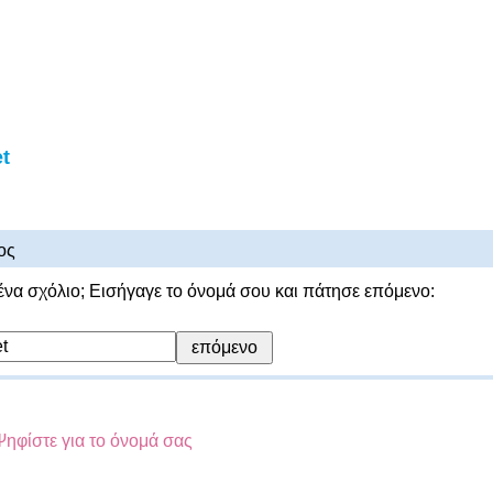
t
ος
ένα σχόλιο; Εισήγαγε το όνομά σου και πάτησε επόμενο:
Ψηφίστε για το όνομά σας