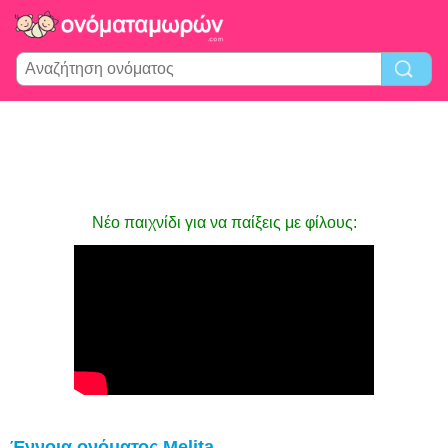
Νέο παιχνίδι για να παίξεις με φίλους:
Έννοια ονόματος Melita