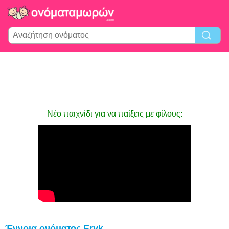
Νέο παιχνίδι για να παίξεις με φίλους:
Έννοια ονόματος Eryk