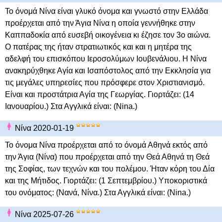
Το όνομά Νίνα είναι γλυκό όνομα και γνωστό στην Ελλάδα
προέρχεται από την Άγια Νίνα η οποία γεννήθηκε στην
Καππαδοκία από ευσεβή οικογένεια κι έζησε τον 3ο αιώνα.
Ο πατέρας της ήταν στρατιωτικός και και η μητέρα της
αδελφή του επισκόπου Ιεροσολύμων Ιουβενάλιου. Η Νίνα
ανακηρύχθηκε Αγία και Ισαπόστολος από την Εκκλησία για
τις μεγάλες υπηρεσίες που πρόσφερε στον Χριστιανισμό.
Είναι και προστάτρια Αγία της Γεωργίας. Γιορτάζει: (14
Ιανουαρίου.) Στα Αγγλικά είναι: (Nina.)
Νίνα 2020-01-19
Το όνομα Νίνα προέρχεται από το όνομά Αθηνά εκτός από
την Άγια (Νίνα) που προέρχεται από την Θεά Αθηνά τη Θεά
της Σοφίας, των τεχνών και του πολέμου. Ήταν κόρη του Δία
και της Μήτιδος. Γιορτάζει: (1 Σεπτεμβρίου.) Υποκοριστικά
του ονόματος: (Νανά, Νίνα.) Στα Αγγλικά είναι: (Nina.)
Νίνα 2025-07-26