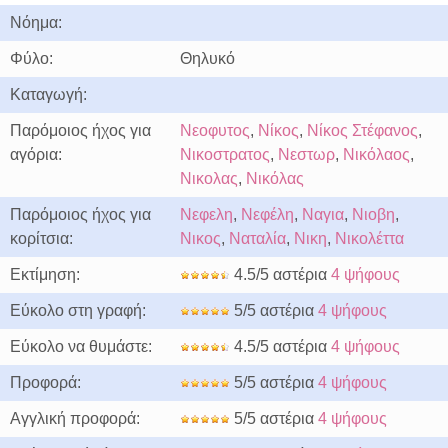
Νόημα:
Φύλο:
Θηλυκό
Καταγωγή:
Παρόμοιος ήχος για
Νεοφυτος
,
Νίκος
,
Νίκος Στέφανος
,
αγόρια:
Νικοστρατος
,
Νεστωρ
,
Νικόλαος
,
Νικολας
,
Νικόλας
Παρόμοιος ήχος για
Νεφελη
,
Νεφέλη
,
Ναγια
,
Νιοβη
,
κορίτσια:
Νικος
,
Ναταλία
,
Νικη
,
Νικολέττα
Εκτίμηση:
4.5/5 αστέρια
4 ψήφους
Εύκολο στη γραφή:
5/5 αστέρια
4 ψήφους
Εύκολο να θυμάστε:
4.5/5 αστέρια
4 ψήφους
Προφορά:
5/5 αστέρια
4 ψήφους
Αγγλική προφορά:
5/5 αστέρια
4 ψήφους