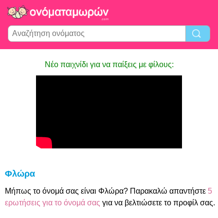
Νέο παιχνίδι για να παίξεις με φίλους:
Φλώρα
Μήπως το όνομά σας είναι Φλώρα? Παρακαλώ απαντήστε
5
ερωτήσεις για το όνομά σας
για να βελτιώσετε το προφίλ σας.