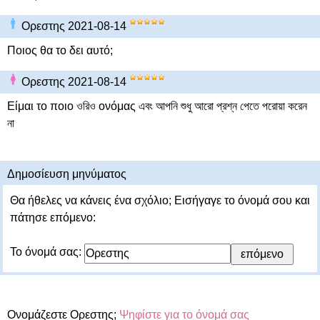
Ορεστης 2021-08-14
Ποιος θα το δει αυτό;
Ορεστης 2021-08-14
Είμαι το ποιο ওরিও ονόμας এবং আপনি শুধু আরো প্রশ্ন পেতে পরোয়া করেন
না
Δημοσίευση μηνύματος
Θα ήθελες να κάνεις ένα σχόλιο; Εισήγαγε το όνομά σου και
πάτησε επόμενο:
Το όνομά σας:
Ονομάζεστε Ορεστης;
Ψηφίστε για το όνομά σας