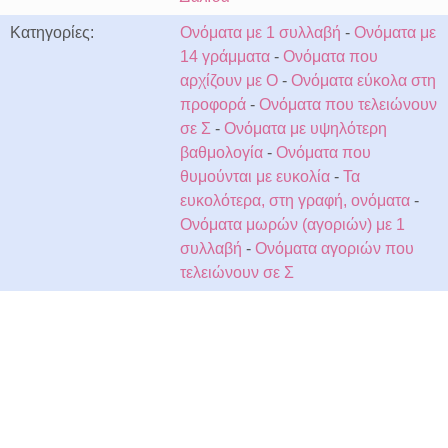
Κατηγορίες:
Ονόματα με 1 συλλαβή
-
Ονόματα με
14 γράμματα
-
Ονόματα που
αρχίζουν με Ο
-
Ονόματα εύκολα στη
προφορά
-
Ονόματα που τελειώνουν
σε Σ
-
Ονόματα με υψηλότερη
βαθμολογία
-
Ονόματα που
θυμούνται με ευκολία
-
Τα
ευκολότερα, στη γραφή, ονόματα
-
Ονόματα μωρών (αγοριών) με 1
συλλαβή
-
Ονόματα αγοριών που
τελειώνουν σε Σ