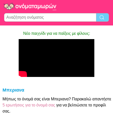
Νέο παιχνίδι για να παίξεις με φίλους:
Μπεριανα
Μήπως το όνομά σας είναι Μπεριανα? Παρακαλώ απαντήστε
5 ερωτήσεις για το όνομά σας
για να βελτιώσετε το προφίλ
σας.