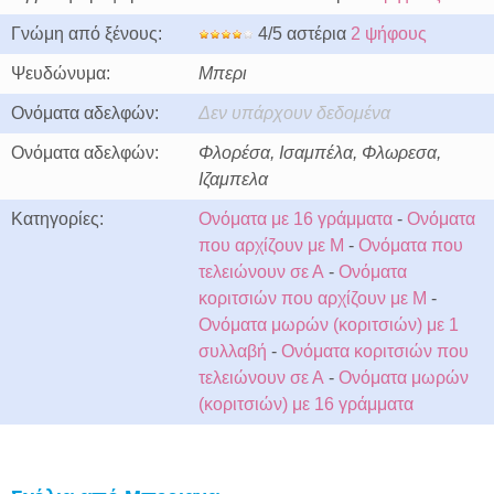
Γνώμη από ξένους:
4/5 αστέρια
2 ψήφους
Ψευδώνυμα:
Μπερι
Ονόματα αδελφών:
Δεν υπάρχουν δεδομένα
Ονόματα αδελφών:
Φλορέσα, Ισαμπέλα, Φλωρεσα,
Ιζαμπελα
Κατηγορίες:
Ονόματα με 16 γράμματα
-
Ονόματα
που αρχίζουν με Μ
-
Ονόματα που
τελειώνουν σε Α
-
Ονόματα
κοριτσιών που αρχίζουν με Μ
-
Ονόματα μωρών (κοριτσιών) με 1
συλλαβή
-
Ονόματα κοριτσιών που
τελειώνουν σε Α
-
Ονόματα μωρών
(κοριτσιών) με 16 γράμματα