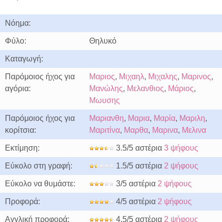
Νόημα:
Φύλο:
Θηλυκό
Καταγωγή:
Παρόμοιος ήχος για
Μαριος
,
Μιχαηλ
,
Μιχαλης
,
Μαρινος
,
αγόρια:
Μανώλης
,
Μελανθιος
,
Μάριος
,
Μωυσης
Παρόμοιος ήχος για
Μαριανθη
,
Μαρια
,
Μαρία
,
Μαριλη
,
κορίτσια:
Μαριτίνα
,
Μαρθα
,
Μαρινα
,
Μελινα
Εκτίμηση:
3.5/5 αστέρια
3 ψήφους
Εύκολο στη γραφή:
1.5/5 αστέρια
2 ψήφους
Εύκολο να θυμάστε:
3/5 αστέρια
2 ψήφους
Προφορά:
4/5 αστέρια
2 ψήφους
Αγγλική προφορά:
4.5/5 αστέρια
2 ψήφους