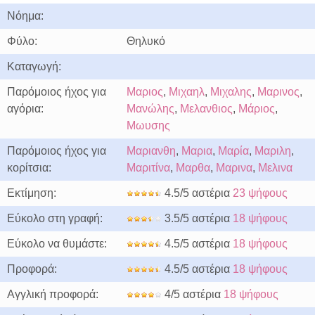
Νόημα:
Φύλο:
Θηλυκό
Καταγωγή:
Παρόμοιος ήχος για
Μαριος
,
Μιχαηλ
,
Μιχαλης
,
Μαρινος
,
αγόρια:
Μανώλης
,
Μελανθιος
,
Μάριος
,
Μωυσης
Παρόμοιος ήχος για
Μαριανθη
,
Μαρια
,
Μαρία
,
Μαριλη
,
κορίτσια:
Μαριτίνα
,
Μαρθα
,
Μαρινα
,
Μελινα
Εκτίμηση:
4.5/5 αστέρια
23 ψήφους
Εύκολο στη γραφή:
3.5/5 αστέρια
18 ψήφους
Εύκολο να θυμάστε:
4.5/5 αστέρια
18 ψήφους
Προφορά:
4.5/5 αστέρια
18 ψήφους
Αγγλική προφορά:
4/5 αστέρια
18 ψήφους