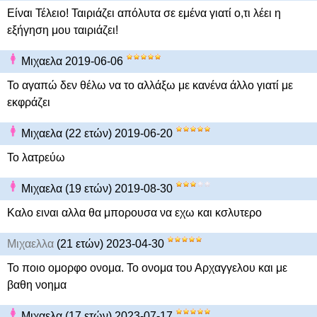
Είναι Τέλειο! Ταιριάζει απόλυτα σε εμένα γιατί ο,τι λέει η
εξήγηση μου ταιριάζει!
Μιχαελα 2019-06-06
Το αγαπώ δεν θέλω να το αλλάξω με κανένα άλλο γιατί με
εκφράζει
Μιχαελα (22 ετών) 2019-06-20
Το λατρεύω
Μιχαελα (19 ετών) 2019-08-30
Καλο ειναι αλλα θα μπορουσα να εχω και κσλυτερο
Μιχαελλα
(21 ετών) 2023-04-30
Το ποιο ομορφο ονομα. Το ονομα του Αρχαγγελου και με
βαθη νοημα
Μιχαελα (17 ετών) 2023-07-17