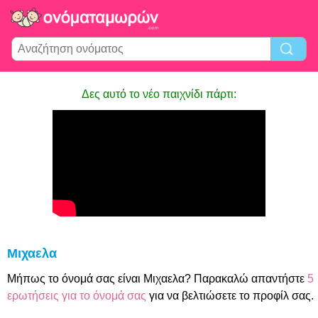
Δες αυτό το νέο παιχνίδι πάρτι:
Μιχαελα
Μήπως το όνομά σας είναι Μιχαελα? Παρακαλώ απαντήστε
5
ερωτήσεις για το όνομά σας
για να βελτιώσετε το προφίλ σας.