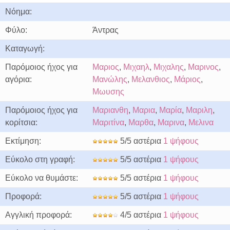
Νόημα:
Φύλο:
Άντρας
Καταγωγή:
Παρόμοιος ήχος για
Μαριος
,
Μιχαηλ
,
Μιχαλης
,
Μαρινος
,
αγόρια:
Μανώλης
,
Μελανθιος
,
Μάριος
,
Μωυσης
Παρόμοιος ήχος για
Μαριανθη
,
Μαρια
,
Μαρία
,
Μαριλη
,
κορίτσια:
Μαριτίνα
,
Μαρθα
,
Μαρινα
,
Μελινα
Εκτίμηση:
5/5 αστέρια
1 ψήφους
Εύκολο στη γραφή:
5/5 αστέρια
1 ψήφους
Εύκολο να θυμάστε:
5/5 αστέρια
1 ψήφους
Προφορά:
5/5 αστέρια
1 ψήφους
Αγγλική προφορά:
4/5 αστέρια
1 ψήφους