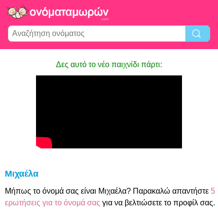
Δες αυτό το νέο παιχνίδι πάρτι:
Μιχαέλα
Μήπως το όνομά σας είναι Μιχαέλα? Παρακαλώ απαντήστε
5
ερωτήσεις για το όνομά σας
για να βελτιώσετε το προφίλ σας.