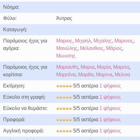
Νόημα:
Φύλο:
Άντρας
Καταγωγή:
Παρόμοιος ήχος για
Μαριος
,
Μιχαηλ
,
Μιχαλης
,
Μαρινος
,
αγόρια:
Μανώλης
,
Μελανθιος
,
Μάριος
,
Μωυσης
Παρόμοιος ήχος για
Μαριανθη
,
Μαρια
,
Μαρία
,
Μαριλη
,
κορίτσια:
Μαριτίνα
,
Μαρθα
,
Μαρινα
,
Μελινα
Εκτίμηση:
5/5 αστέρια
1 ψήφους
Εύκολο στη γραφή:
5/5 αστέρια
1 ψήφους
Εύκολο να θυμάστε:
5/5 αστέρια
1 ψήφους
Προφορά:
5/5 αστέρια
1 ψήφους
Αγγλική προφορά:
5/5 αστέρια
1 ψήφους