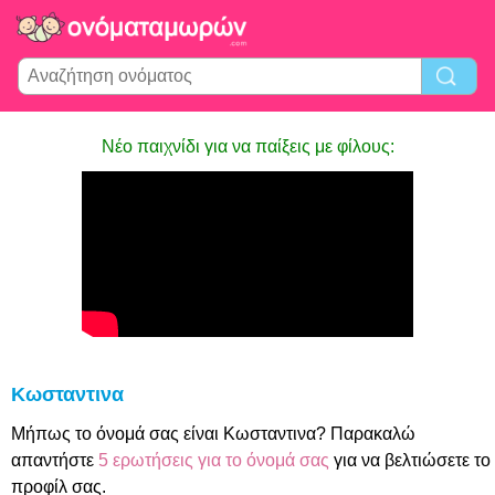
Νέο παιχνίδι για να παίξεις με φίλους:
Κωσταντινα
Μήπως το όνομά σας είναι Κωσταντινα? Παρακαλώ
απαντήστε
5 ερωτήσεις για το όνομά σας
για να βελτιώσετε το
προφίλ σας.