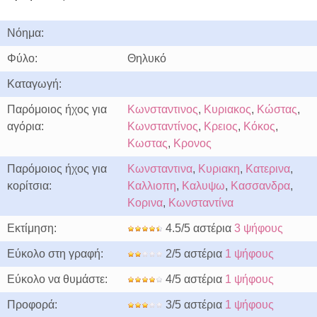
Νόημα:
Φύλο:
Θηλυκό
Καταγωγή:
Παρόμοιος ήχος για
Κωνσταντινος
,
Κυριακος
,
Κώστας
,
αγόρια:
Κωνσταντίνος
,
Κρειος
,
Κόκος
,
Κωστας
,
Κρονος
Παρόμοιος ήχος για
Κωνσταντινα
,
Κυριακη
,
Κατερινα
,
κορίτσια:
Καλλιοπη
,
Καλυψω
,
Κασσανδρα
,
Κορινα
,
Κωνσταντίνα
Εκτίμηση:
4.5/5 αστέρια
3 ψήφους
Εύκολο στη γραφή:
2/5 αστέρια
1 ψήφους
Εύκολο να θυμάστε:
4/5 αστέρια
1 ψήφους
Προφορά:
3/5 αστέρια
1 ψήφους