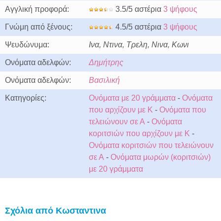
Αγγλική προφορά:
3.5/5 αστέρια
3 ψήφους
Γνώμη από ξένους:
4.5/5 αστέρια
3 ψήφους
Ψευδώνυμα:
Ινα, Ντινα, Τρελη, Νινα, Κωνι
Ονόματα αδελφών:
Δημήτρης
Ονόματα αδελφών:
Βασιλική
Κατηγορίες:
Ονόματα με 20 γράμματα
-
Ονόματα
που αρχίζουν με Κ
-
Ονόματα που
τελειώνουν σε Α
-
Ονόματα
κοριτσιών που αρχίζουν με Κ
-
Ονόματα κοριτσιών που τελειώνουν
σε Α
-
Ονόματα μωρών (κοριτσιών)
με 20 γράμματα
Σχόλια από Κωσταντινα