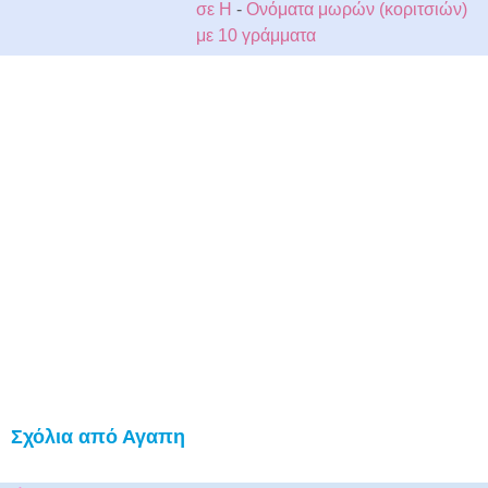
σε Η
-
Ονόματα μωρών (κοριτσιών)
με 10 γράμματα
Σχόλια από Αγαπη