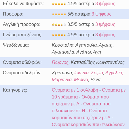
Εύκολο να θυμάστε:
4.5/5 αστέρια
3 ψήφους
Προφορά:
5/5 αστέρια
3 ψήφους
Αγγλική προφορά:
3.5/5 αστέρια
3 ψήφους
Γνώμη από ξένους:
4.5/5 αστέρια
3 ψήφους
Ψευδώνυμα:
Κρυσταλια, Αγαπουλα, Αγαπη,
Αγαπιουλα, Αγάπω, Αγη
Ονόματα αδελφών:
Γιωργος
, Κατσαβίδης Κωνσταντίνος
Ονόματα αδελφών:
Χριστιανα,
Ιωαννα
,
Σοφια
,
Αγγελικη
,
Μαριαννα
,
Μελινα
, Ρενα
Κατηγορίες:
Ονόματα με 1 συλλαβή
-
Ονόματα με
10 γράμματα
-
Ονόματα που
αρχίζουν με Α
-
Ονόματα που
τελειώνουν σε Η
-
Ονόματα
κοριτσιών που αρχίζουν με Α
-
Ονόματα κοριτσιών που τελειώνουν