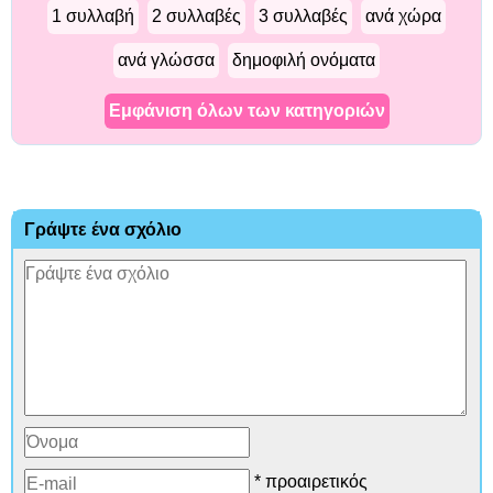
1 συλλαβή
2 συλλαβές
3 συλλαβές
ανά χώρα
ανά γλώσσα
δημοφιλή ονόματα
Εμφάνιση όλων των κατηγοριών
Γράψτε ένα σχόλιο
* προαιρετικός