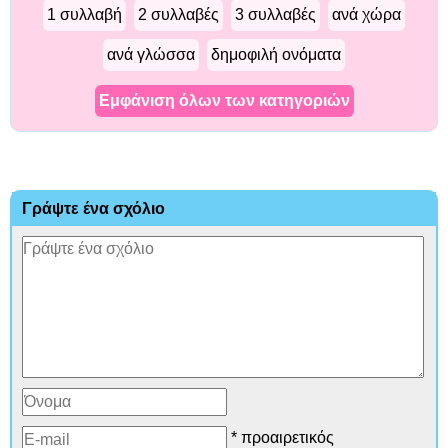
1 συλλαβή
2 συλλαβές
3 συλλαβές
ανά χώρα
ανά γλώσσα
δημοφιλή ονόματα
Εμφάνιση όλων των κατηγοριών
Γράψτε ένα σχόλιο
* προαιρετικός