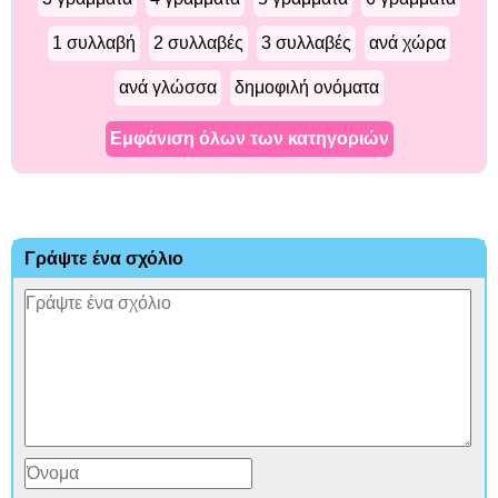
1 συλλαβή
2 συλλαβές
3 συλλαβές
ανά χώρα
ανά γλώσσα
δημοφιλή ονόματα
Εμφάνιση όλων των κατηγοριών
Γράψτε ένα σχόλιο