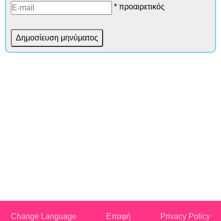
* προαιρετικός
Change Language
Επαφή
Privacy Policy