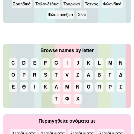
Σουηδικά
Ταϊλάνδέζικα
Τουρκικά
Τσέχος
Φιλανδικά
Φιλιππινέζικα
Χίντι
Browse names by letter
C
D
E
F
G
I
J
K
L
M
N
O
P
R
S
T
V
Z
Α
Β
Γ
Δ
Ε
Θ
Ι
Κ
Λ
Μ
Ν
Ο
Π
Ρ
Σ
Τ
Φ
Χ
Περιηγηθείτε ονόματα με
3 γράμματα
4 γράμματα
5 γράμματα
6 γράμματα