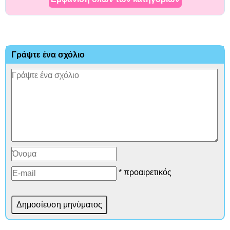
Γράψτε ένα σχόλιο
* προαιρετικός